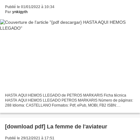
Publié le 01/01/2022 à 10:34
Par
ynkigyth
HASTA AQUI HEMOS LLEGADO de PETROS MARKARIS Ficha técnica
HASTA AQUI HEMOS LLEGADO PETROS MARKARIS Número de páginas:
288 Idioma: CASTELLANO Formatos: Pdf, ePub, MOBI, FB2 ISBN:
9788490662182 Editorial: TUSQUETS EDITORES Año de edición: 2016
Descargar...
[download pdf] La femme de l'aviateur
Publié le 29/12/2021 à 17:51