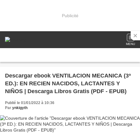
Publicité
MENU
Descargar ebook VENTILACION MECANICA (3ª
ED.): EN RECIEN NACIDOS, LACTANTES Y
NIÑOS | Descarga Libros Gratis (PDF - EPUB)
Publié le 01/01/2022 à 10:36
Par
ynkigyth