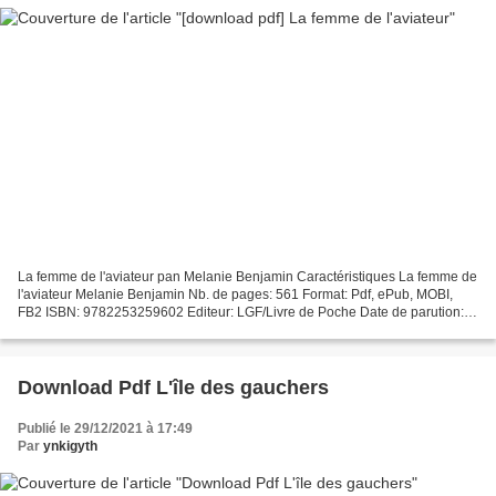
La femme de l'aviateur pan Melanie Benjamin Caractéristiques La femme de
l'aviateur Melanie Benjamin Nb. de pages: 561 Format: Pdf, ePub, MOBI,
FB2 ISBN: 9782253259602 Editeur: LGF/Livre de Poche Date de parution:
2019 Télécharger eBook gratuit Télécharger...
Download Pdf L'île des gauchers
Publié le 29/12/2021 à 17:49
Par
ynkigyth