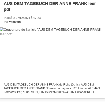
AUS DEM TAGEBUCH DER ANNE FRANK leer
pdf
Publié le 27/12/2021 à 17:24
Par
ynkigyth
AUS DEM TAGEBUCH DER ANNE FRANK de Ficha técnica AUS DEM
TAGEBUCH DER ANNE FRANK Número de páginas: 120 Idioma: ALEMÁN
Formatos: Pdf, ePub, MOBI, FB2 ISBN: 9783126741002 Editorial: KLETT
Año de edición: 2019 Descargar eBook gratis Descargar e book gratis...