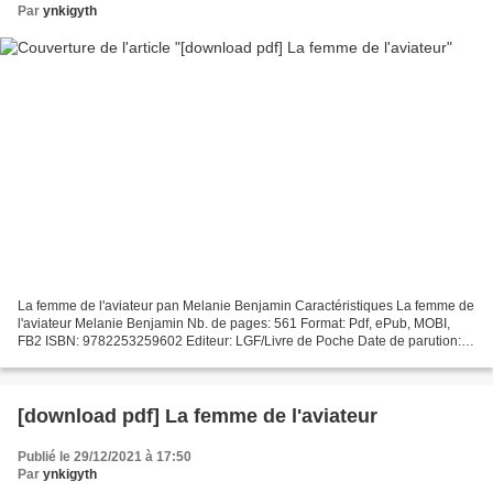
Par
ynkigyth
La femme de l'aviateur pan Melanie Benjamin Caractéristiques La femme de
l'aviateur Melanie Benjamin Nb. de pages: 561 Format: Pdf, ePub, MOBI,
FB2 ISBN: 9782253259602 Editeur: LGF/Livre de Poche Date de parution:
2019 Télécharger eBook gratuit Télécharger...
[download pdf] La femme de l'aviateur
Publié le 29/12/2021 à 17:50
Par
ynkigyth