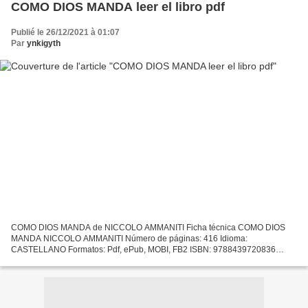
COMO DIOS MANDA leer el libro pdf
Publié le 26/12/2021 à 01:07
Par
ynkigyth
COMO DIOS MANDA de NICCOLO AMMANITI Ficha técnica COMO DIOS
MANDA NICCOLO AMMANITI Número de páginas: 416 Idioma:
CASTELLANO Formatos: Pdf, ePub, MOBI, FB2 ISBN: 9788439720836
Editorial: LITERATURA RANDOM HOUSE Año de edición: 2007 Descargar
eBook gratis...