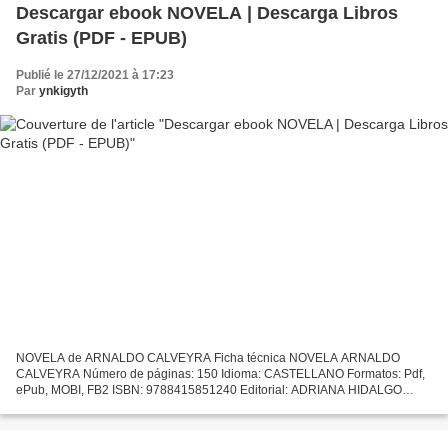
Descargar ebook NOVELA | Descarga Libros
Gratis (PDF - EPUB)
Publié le 27/12/2021 à 17:23
Par
ynkigyth
NOVELA de ARNALDO CALVEYRA Ficha técnica NOVELA ARNALDO
CALVEYRA Número de páginas: 150 Idioma: CASTELLANO Formatos: Pdf,
ePub, MOBI, FB2 ISBN: 9788415851240 Editorial: ADRIANA HIDALGO
EDITORA Año de edición: 2014 Descargar eBook gratis Descarga gratuita...